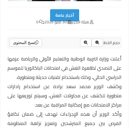
أخبار عامة
هيئة التحرير
30 مايو 2026
0
حجم الخط:
نسخ المحتوى
أعلنت وزارة التربية الوطنية والتعليم الأولي والرياضة عزمها
على التصدي لظاهرة الغش في امتحانات الباكالوريا للموسم
الدراسي الحالي، وذلك باستخدام تقنيات حديثة ومتطورة.
وكشف الوزير محمد سعد برادة عن استخدام رادارات
متطورة للكشف عن محاولات الغش، وسيتم توزيعها على
مراكز الامتحانات مع إمكانية المراقبة عن بعد.
وأكد الوزير أن هذه الإجراءات تهدف إلى ضمان تكافؤ
الفرص بين جميع المترشحين وتعزيز نزاهة المنظومة