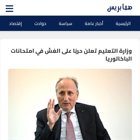
الرئيسية
أخبار عامة
سياسة
حوادث
إقتصاد
وزارة التعليم تعلن حربًا على الغش في امتحانات
الباكالوريا