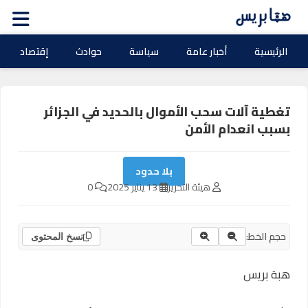
الرئيسية
أخبار عامة
سياسة
حوادث
إقتصاد
تغطية آلات سحب الأموال بالحديد في الجزائر
بسبب انعدام الأمن
بلا حدود
هيئة التحرير
13 يناير 2025
0
حجم الخط:
نسخ المحتوى
هبة بريس