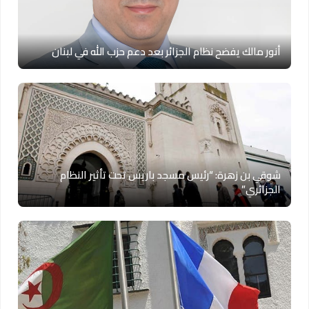
أنور مالك يفضح نظام الجزائر بعد دعم حزب الله في لبنان
شوقي بن زهرة: “رئيس مسجد باريس تحت تأثير النظام
الجزائري”