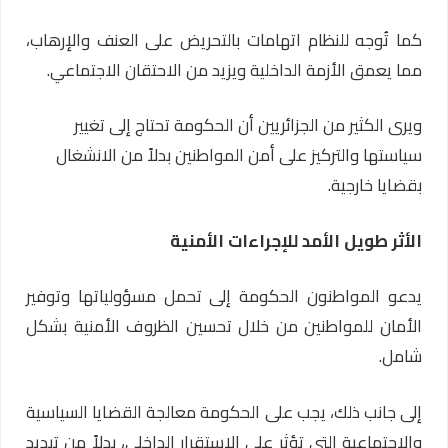
كما تُوجه للنظام اتهامات بالتحريض على العنف والإرهاب،
مما يعمق الأزمة الداخلية ويزيد من الاحتقان الاجتماعي.
ويرى الكثير من الجزائريين أن الحكومة تحتاج إلى تغيير
سياستها والتركيز على أمن المواطنين بدلاً من الانشغال
بقضايا خارجية.
الأثر طويل الأمد للإجراءات الأمنية
يدعو المواطنون الحكومة إلى تحمل مسؤولياتها وتوفير
الأمان للمواطنين من خلال تحسين الظروف الأمنية بشكل
شامل.
إلى جانب ذلك، يجب على الحكومة معالجة القضايا السياسية
والاجتماعية التي تؤثر على الاستقرار الداخلي، بدلاً من تبديد