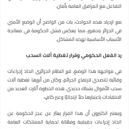
التفاعل مع المرافق العامة بأمان.
مع ازدياد هذه الحوادث، بات من الواضح أن الوضع الأمني
في الجزائر يتدهور، مما يعكس فشل الحكومة في معالجة
الأسباب الأساسية لهذه المشاكل.
رد الفعل الحكومي وقرار تغطية آلات السحب
في مواجهة هذا الوضع، قرر النظام الجزائري اتخاذ إجراءات
وقائية للتصدي لارتفاع الجرائم، وكان من أبرزها تغطية آلات
سحب الأموال بشباك حديدي. هذه الخطوة أثارت العديد من
الانتقادات باعتبارها حلاً ارتجاليًا وغير كافٍ.
ويعتبر الكثيرون أن هذا القرار يعبّر عن عجز الحكومة عن
اتخاذ إجراءات حقيقية وفعّالة لحماية الممتلكات العامة