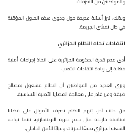
والمواطنين من السرقات.
وبذلك، تبرز أسئلة عديدة حول جدوى هذه الحلول المؤقتة
في ظل تفشي الجريمة.
انتقادات تجاه النظام الجزائري
أدى عدم قدرة الحكومة الجزائرية على اتخاذ إجراءات أمنية
فعّالة إلى زيادة انتقادات الشعب.
ويرى العديد من المواطنين أن النظام مشغول بمصالح
ضيقة وغير قادر على معالجة القضايا الأمنية الأساسية.
من جانب آخر، يُتهم النظام بصرف الأموال على قضايا
سياسية خارجية مثل دعم جبهة البوليساريو، بينما يواجه
الشعب الجزائري قمعًا للحريات وغيابًا للأمن الداخلي.