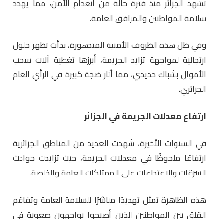
تشهد الجزائر منذ فترة حالة من انعدام الأمن، مما يهدد
سلامة المواطنين والمرافق العامة.
وفي ظل هذه الظروف الأمنية المتدهورة، بدأت تظهر حلول
ارتجالية لمواجهة تزايد الجريمة، أبرزها تغطية آلات سحب
الأموال بشباك حديدي، مما أثار ضجة كبيرة في الرأي العام
الجزائري.
ارتفاع معدلات الجريمة في الجزائر
في السنوات الأخيرة، شهدت العديد من المناطق الجزائرية
ارتفاعًا ملحوظًا في معدلات الجريمة، حيث تزايدت حوادث
السرقات والاعتداءات على الممتلكات العامة والخاصة.
هذه الظاهرة تمثل تهديدًا مباشرًا للسلامة العامة وتفاقم
القلق بين المواطنين الذين أصبحوا يواجهون صعوبة في