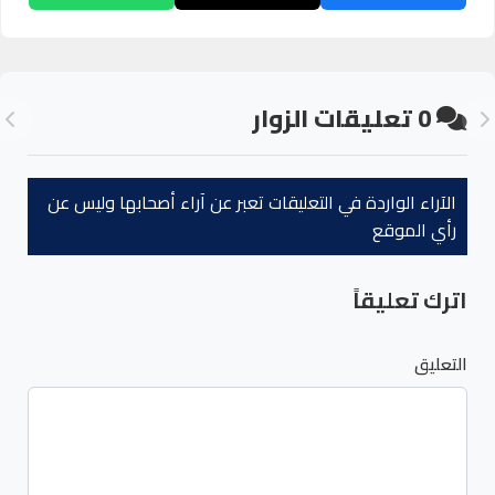
0
تعليقات الزوار
الآراء الواردة في التعليقات تعبر عن آراء أصحابها وليس عن
رأي الموقع
اترك تعليقاً
التعليق