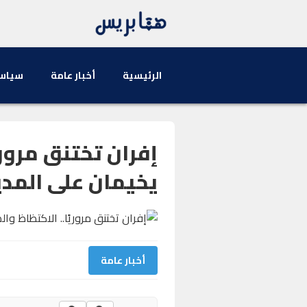
الرئيسية
أخبار عامة
سياس
إفران تختنق مروري
يخيمان على المدي
أخبار عامة