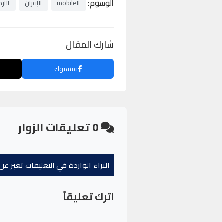
الوسوم:
#mobile
#إفران
#ازد
شارك المقال
فيسبوك
0
تعليقات الزوار
الآراء الواردة في التعليقات تعبر 
اترك تعليقاً