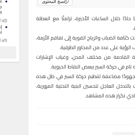
ش
نسخ المحتوى
ج
ا
 حادًا خلال الساعات الأخيرة، تزامنًا مع العطلة
6 أغسطس 2026
.
ا
ت كثافة الضباب والرياح القوية إلى تفاقم الأزمة،
6 أغسطس 2026
لرؤية على عدد من المحاور الطرقية.
ف
ا
دة القادمة من مختلف المدن، وغياب الإشارات
عب
ه تام في حركة السير ببعض النقاط الحيوية.
6 أغسطس 2026
 جهودًا مضاعفة لتنظيم حركة السير في ظل هذه
التدخل العاجل لتحسين البنية التحتية المرورية،
ادي تكرار هذه المشاهد.