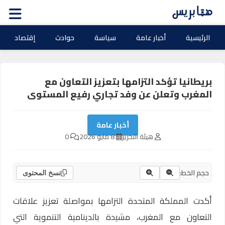
الرئيسية
أخبار عامة
سياسة
حوادث
إقتصاد
بريطانيا تؤكد التزامها بتعزيز التعاون مع
المغرب وتعلن عن وفد تجاري رفيع المستوى
أخبار عامة
هيئة التحرير
8 مايو 2026
0
حجم الخط:
نسخ المحتوى
أكدت المملكة المتحدة التزامها بمواصلة تعزيز علاقات
التعاون مع المغرب، مشيدة بالدينامية التنموية التي