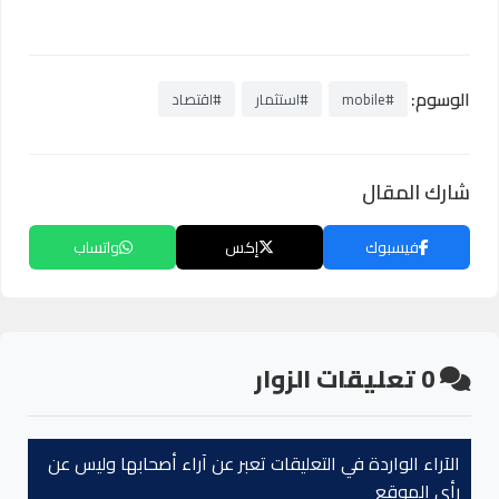
الوسوم:
#mobile
#استثمار
#اقتصاد
شارك المقال
فيسبوك
إكس
واتساب
0
تعليقات الزوار
الآراء الواردة في التعليقات تعبر عن آراء أصحابها وليس عن
رأي الموقع