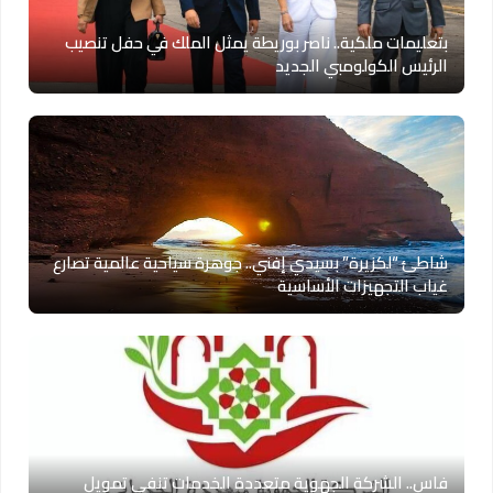
بتعليمات ملكية.. ناصر بوريطة يمثل الملك في حفل تنصيب
الرئيس الكولومبي الجديد
شاطئ “لكزيرة” بسيدي إفني.. جوهرة سياحية عالمية تصارع
غياب التجهيزات الأساسية
فاس.. الشركة الجهوية متعددة الخدمات تنفي تمويل