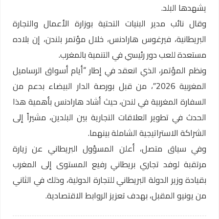
يشهدها البلد.
وقال نائب مدير البنيات التحتية بوزارة الأعمال والتجارة
البريطانية، فيرغوس هارادنس، خلال مؤتمر بلندن، إن بلاده
مستعدة للعب دور رئيسي في التنمية بالمغرب.
ونظم المؤتمر، الذي انعقد في إطار “أيام أسواق الرساميل
المغربية 2026″، من قبل بورصة الدار البيضاء بدعم من
السفارة المغربية في لندن، حيث أشاد هارادنس بأهمية هذا
الحدث في تطوير العلاقات التجارية بين البلدين، مشيراً إلى
الشراكة الاستراتيجية الشاملة بينهما.
وفي سياق متصل، أعلن المسؤول البريطاني عن زيارة
مرتقبة لوفد تجاري بريطاني رفيع المستوى إلى المغرب
بقيادة وزير الدولة البريطاني للتجارة الدولية، وذلك في الثاني
من يونيو المقبل، بهدف تعزيز الروابط الاقتصادية.