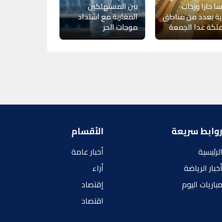
 حارا وزخات
بين المستهلكين
ية بعدد من مناطق
المغاربة مع اشتداد
لكة غدا الجمعة
موجات الحر
وابط سريعة
الأقسام
لرئيسية
أخبار عامة
خبار الرياضة
أراء
باريات اليوم
إقتصاد
اقتصاد