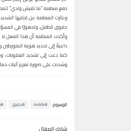
دفع منظمة “ما تقيش ولدي” للمطا
وعبّرت المنظمة عن قلقها الشديد إز
حقوق الطفل، وتدهورًا في المسؤول
وأكدت المنظمة أن هذا الفعل لا ي
داعيةً إلى تحديد هوية المتورطين و
كما دعت إلى تشديد العقوبات، وح
وشددت على ضرورة تعزيز آليات حما
الوسوم:
#mobile
#تحقيق
#ش
شارك المقال