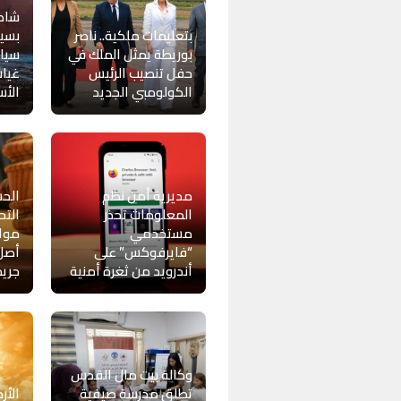
شاطئ
بتعليمات ملكية.. ناصر
بسيد
بوريطة يمثل الملك في
سياح
حفل تنصيب الرئيس
غياب
الكولومبي الجديد
الأس
مديرية أمن نظم
الح
المعلومات تحذر
الت
مستخدمي
مواط
“فايرفوكس” على
أصل 
أندرويد من ثغرة أمنية
جريم
وكالة بيت مال القدس
تطلق مدرسة صيفية
الأر