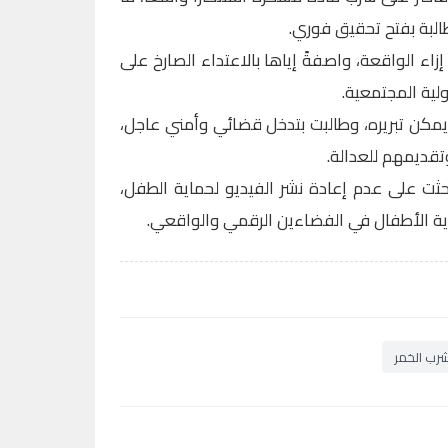
لبة بفتح تحقيق فوري.
اء الواقعة، واصفةً إياها بالاعتداء الصارخ على
ية المجتمعية.
مكن تبريره، وطالبت بتدخل قضائي وأمني عاجل،
تقديمهم للعدالة.
ثت على عدم إعادة نشر الفيديو لحماية الطفل،
ية الأطفال في الفضاءين الرقمي والواقعي.
رب الخمر