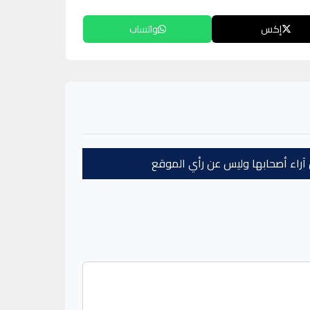
إكس
واتساب
عن آراء أصحابها وليس عن رأي الموقع