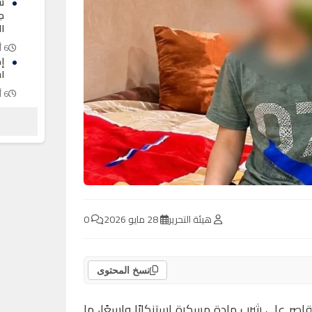
ش
ج
ا
6 أغسطس 2026
ا
6 أغسطس 2026
ف
ا
عب
6 أغسطس 2026
هيئة التحرير
28 مايو 2026
0
نسخ المحتوى
قاصر على شرب مادة مسكرة استنكارًا واسعًا، ما