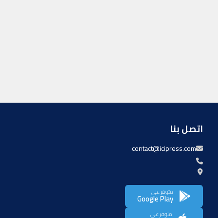
اتصل بنا
contact@icipress.com
متوفر على
Google Play
متوفر على