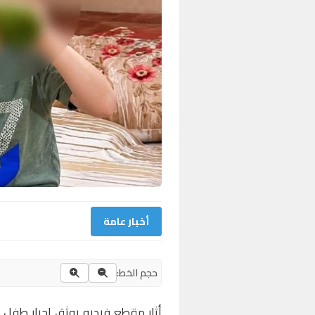
أخبار عامة
حجم الخط:
أثار مقطع فيديو يوثق إجبار طفل 