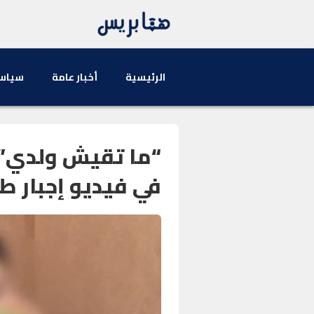
الرئيسية
أخبار عامة
سياس
“ما تقيش ولدي” 
في فيديو إجبار ط