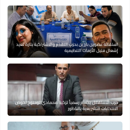
استقالة عضوين بارزين بحزب التقدم والاشتراكية بتازة تعيد
إشعال فتيل الأزمات التنظيمية
حزب الاستقلال يحسم رسمياً تزكية محمادي توحتوح لخوض
الانتخابات التشريعية بالناظور