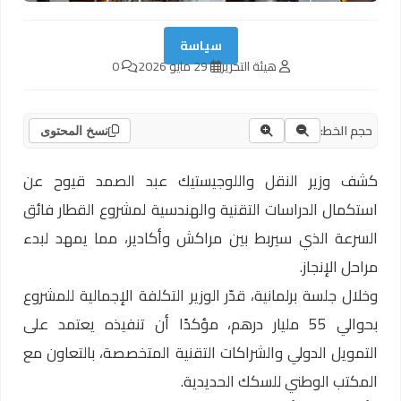
سياسة
هيئة التحرير
29 مايو 2026
0
حجم الخط:
نسخ المحتوى
كشف وزير النقل واللوجيستيك عبد الصمد قيوح عن
استكمال الدراسات التقنية والهندسية لمشروع القطار فائق
السرعة الذي سيربط بين مراكش وأكادير، مما يمهد لبدء
مراحل الإنجاز.
وخلال جلسة برلمانية، قدّر الوزير التكلفة الإجمالية للمشروع
بحوالي 55 مليار درهم، مؤكدًا أن تنفيذه يعتمد على
التمويل الدولي والشراكات التقنية المتخصصة، بالتعاون مع
المكتب الوطني للسكك الحديدية.