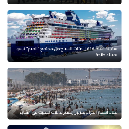
سفينة سياحية تقل مئات السياح من مجتمع “الميم” ترسو
بميناء طنجة
غلاء أسعار الكراء بمرتيل يضطر عائلات للمبيت في الشارع