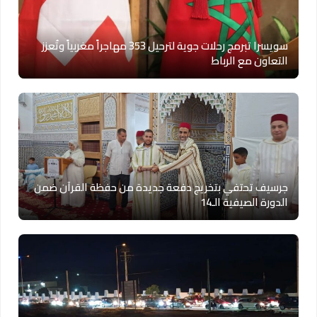
سويسرا تبرمج رحلات جوية لترحيل 353 مهاجراً مغربياً وتُعزز
التعاون مع الرباط
جرسيف تحتفي بتخريج دفعة جديدة من حفظة القرآن ضمن
الدورة الصيفية الـ14