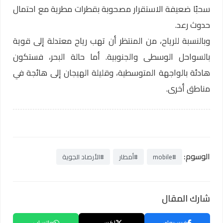
سحبًا ضعيفة الاستقرار مصحوبة بقطرات مطرية مع احتمال
حدوث رعد.
وبالنسبة للرياح، من المنتظر أن تهب رياح معتدلة إلى قوية
بالسواحل الوسطى والجنوبية. أما حالة البحر، فستكون
هادئة بالواجهة المتوسطية، وقليلة الهيجان إلى هائجة في
مناطق أخرى.
الوسوم:
#mobile
#أمطار
#الأرصاد الجوية
شارك المقال
فيسبوك
إكس
واتساب