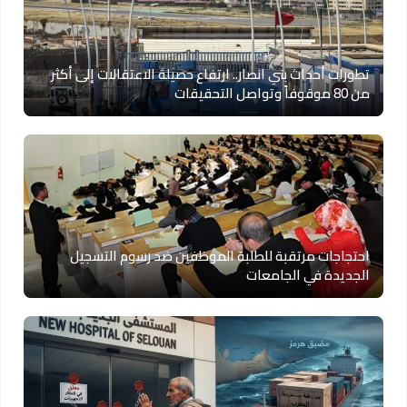
تطورات أحداث بني انصار.. ارتفاع حصيلة الاعتقالات إلى أكثر
من 80 موقوفاً وتواصل التحقيقات
احتجاجات مرتقبة للطلبة الموظفين ضد رسوم التسجيل
الجديدة في الجامعات