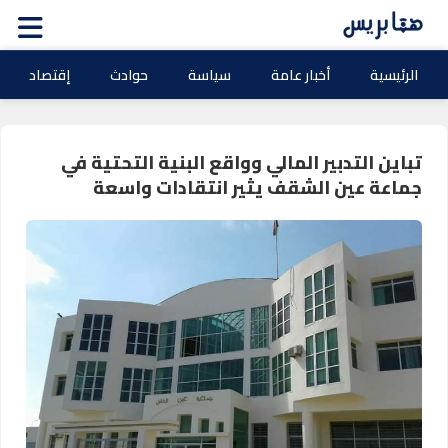
الرئيسية
أخبار عامة
سياسة
حوادث
إقتصاد
تباين التدبير المالي وواقع البنية التحتية في
جماعة عين الشقف يثير انتقادات واسعة