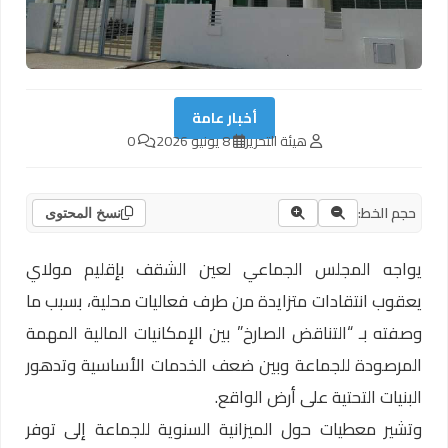
أخبار عامة
هيئة التحرير
8 يونيو 2026
0
حجم الخط:
نسخ المحتوى
يواجه المجلس الجماعي لعين الشقف بإقليم مولاي
يعقوب انتقادات متزايدة من طرف فعاليات محلية، بسبب ما
وصفته بـ “التناقض الصارخ” بين الإمكانيات المالية المهمة
المرصودة للجماعة وبين ضعف الخدمات الأساسية وتدهور
البنيات التحتية على أرض الواقع.
وتشير معطيات حول الميزانية السنوية للجماعة إلى توفر