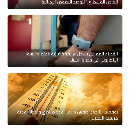
الخاص المسطري” لتوحيد النصوص الإجرائية
القضاء المغربي يسجل سابقة قضائية باعتماد السوار
الإلكتروني في قضايا الشيك
توقعات الأرصاد: طقس حار في عدة مناطق وأمطار رعدية
مرتقبة الخميس