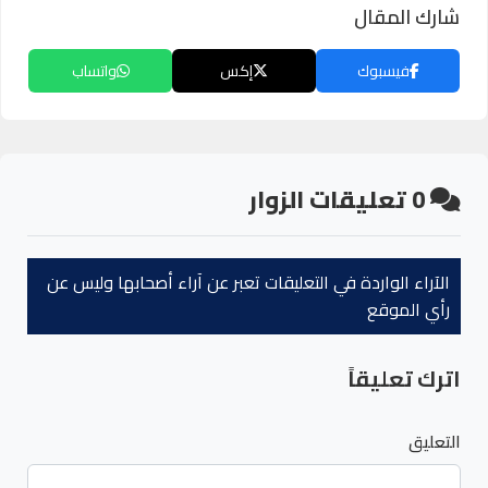
شارك المقال
فيسبوك
إكس
واتساب
0
تعليقات الزوار
الآراء الواردة في التعليقات تعبر عن آراء أصحابها وليس عن
رأي الموقع
اترك تعليقاً
التعليق