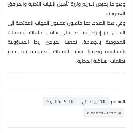
وهو ما يفرض تسريع وتيرة تأهيل البنيات التحتية والمرافق
العمومية.
وفي هذا الصدد، دعا فاعلون محليون الجهات المختصة إلى
التدخل عبر إجراء افتحاص مالي شامل لملفات الصفقات
العمومية بالجماعة، تفعيلاً لمبادئ ربط المسؤولية
بالمحاسبة وضماناً لترشيد النفقات العمومية بما يخدم
تطلعات الساكنة المحلية.
الوسوم:
#التدبير المحلي
#الحكامة الجيدة
#الصفقات العمومية