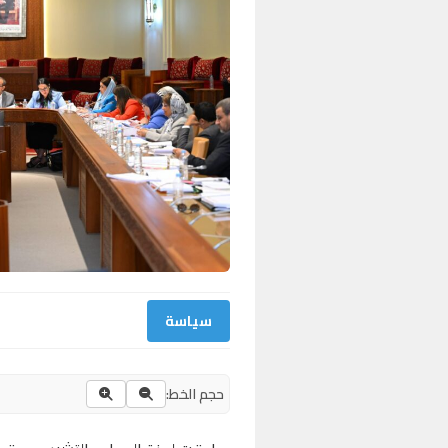
سياسة
حجم الخط: