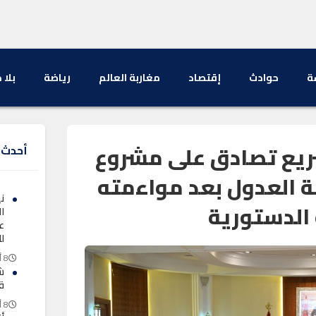
ة
حوادث
إقتصاد
مغاربة العالم
رياضة
بلا 
شريع تصادق على مشروع
أحدث ا
ة العدول بعد مواءمته
ن
الدستورية
ا
ع
ل
8 أغسطس 2026
ش
ق
8 أغسطس 2026