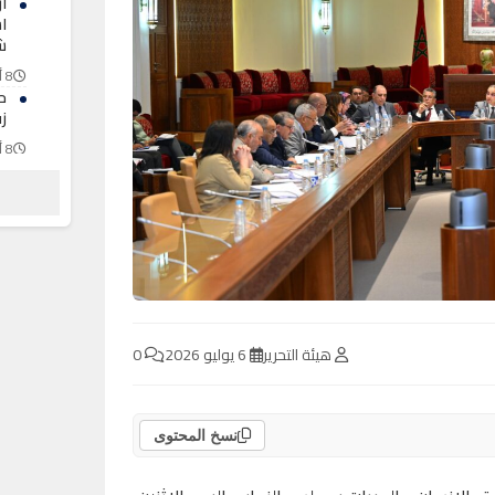
أ
ا
ش
8 أغسطس 2026
ح
ز
8 أغسطس 2026
ح
ا
مو
8 أغسطس 2026
هيئة التحرير
6 يوليو 2026
0
نسخ المحتوى