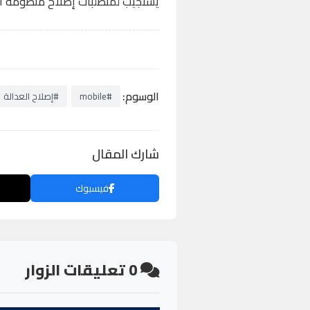
يستجيب لمتطلبات إصلاح منظومة ال
الوسوم:
#mobile
#إصلاح العدالة
شارك المقال
فيسبوك
0
تعليقات الزوار