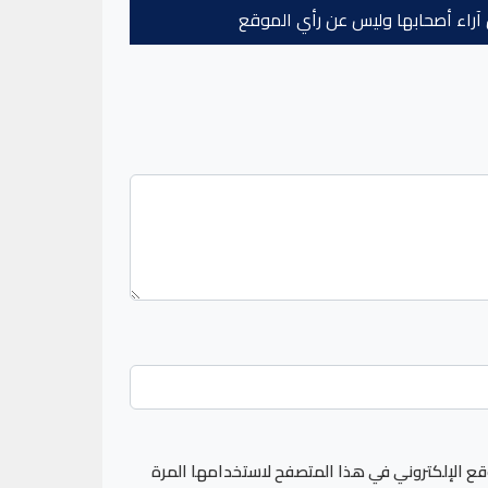
عن آراء أصحابها وليس عن رأي الموقع
قع الإلكتروني في هذا المتصفح لاستخدامها المرة