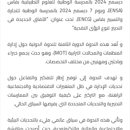
ديسمبر 2024 بالمدرسة الوطنية للعلوم التطبيقية بفاس
(ENSA)، ويوم 7 ديسمبر 2024 بالمدرسة الوطنية للتجارة
والتسيير بفاس (ENCG)، تحت عنوان: “الآفاق الجديدة في
التدبير: تنوع الرؤى النقدية”
و تُعد هذه الندوة الدورة الثامنة للندوة الدولية حول إدارة
المنظمات والمجالات الترابية (MOT)، وهو حدث يجمع خبراء
وباحثين ومهنيين من مختلف التخصصات.
و تهدف الندوة إلى توفير إطار للتفكير والتفاعل حول
تحديات الإدارة في ظل المتغيرات الاقتصادية والاجتماعية
الراهنة، مع التركيز على كيفية التوفيق بين الممارسات
التدبيرية والتحديات المتجددة التي يفرضها السياق الحالي.
وتأتي هذه الندوة في سياق عالمي مليء بالتحديات البيئية
والاجتماعية والمالية والتكنولوجية، حيث أصبحت مناقشة