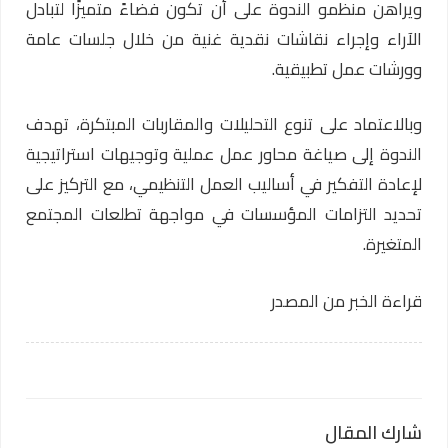
ويراهن منظمو الندوة على أن تكون فضاءً متميزًا لتبادل
الآراء وإجراء نقاشات نقدية غنية من خلال جلسات عامة
وورشات عمل تطبيقية.
وبالاعتماد على تنوع التحليلات والمقاربات المبتكرة، تهدف
الندوة إلى صياغة محاور عمل عملية وتوجيهات استراتيجية
لإعادة التفكير في أساليب العمل التنظيمي، مع التركيز على
تحديد التزامات المؤسسات في مواجهة تطلعات المجتمع
المتغيرة.
قراءة الخبر من المصدر
شارك المقال