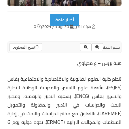
أخبار عامة
هيئة التحرير
30 نوفمبر 2024
0
حجم الخط:
نسخ المحتوى
هبة بريس – ع محياوي
تنظم كلية العلوم القانونية والاقتصادية والاجتماعية بفاس
(FSJES)، بشعبة علوم التسيير، والمدرسة الوطنية للتجارة
والتسيير بفاس (ENCG)، بشعبة التدبير والرقمنة، ومختبر
البحث والدراسات في التدبير والمقاولة والتمويل
(LAREMEF)، بالتعاون مع مختبر الدراسات والبحث في إدارة
المنظمات والمجالات الترابية (ERMOT)، ندوة دولية يوم 6