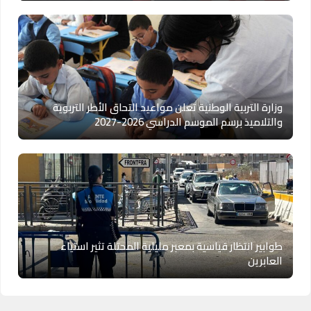
وزارة التربية الوطنية تعلن مواعيد التحاق الأطر التربوية
والتلاميذ برسم الموسم الدراسي 2026-2027
طوابير انتظار قياسية بمعبر مليلية المحتلة تثير استياء
العابرين