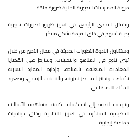
مرونة الممارسات التدبيرية الحالية ضرورة ملحّة.
ويتمثل التحدي الرئيسي في تعزيز ظهور تصورات تدبيرية
بديلة تُسهم في خلق القيمة بشكل مبتكر.
وستتناول الندوة التطورات الحديثة في مجال التدبير من خلال
تبني تنوع في المناهج والتحليلات. وستركز على القضايا
المعاصرة المتعلقة بالقيادة، وإدارة الموارد البشرية
بكفاءة، وتدبير المخاطر بمرونة، والتثقيف الرقمي، وصعود
الذكاء الاصطناعي.
وتهدف الندوة إلى استكشاف كيفية مساهمة الأساليب
التنظيمية المبتكرة في تعزيز الإنتاجية وخلق ديناميات
جماعية إيجابية.