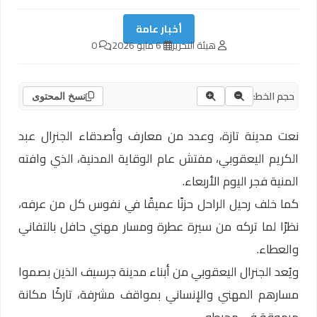
أخبار عامة
هيئة التحرير
6 مايو 2026
0
حجم الخط:
نسخ المحتوى
نعت مدينة تازة، وعدد من معارف وأصدقاء الجنرال عبد
الكريم اليعقوبي، مفتش عام الوقاية المدنية، الذي وافته
المنية فجر اليوم الأربعاء.
كما خلف رحيل الراحل حزنًا عميقًا في نفوس كل من عرفه،
نظرًا لما تركه من سيرة عطرة ومسار مهني حافل بالتفاني
والعطاء.
ويُعد الجنرال اليعقوبي من أبناء مدينة جرسيف الذين بصموا
مسارهم المهني والإنساني بمواقف مشرفة، تاركًا مكانة