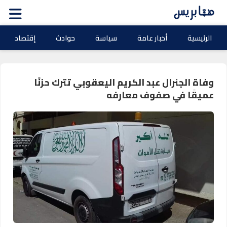
الرئيسية
أخبار عامة
سياسة
حوادث
إقتصاد
وفاة الجنرال عبد الكريم اليعقوبي تترك حزنًا
عميقًا في صفوف معارفه