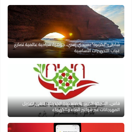
شاطئ “لكزيرة” بسيدي إفني.. جوهرة سياحية عالمية تصارع
غياب التجهيزات الأساسية
فاس.. الشركة الجهوية متعددة الخدمات تنفي تمويل
المهرجانات عبر فواتير الماء والكهرباء