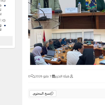
8 أغسطس 2026
مح
ت
ا
7 أغسطس 2026
وز
ل
ا
7 أغسطس 2026
ح
ف
7 أغسطس 2026
هيئة التحرير
7 مايو 2026
0
نسخ المحتوى