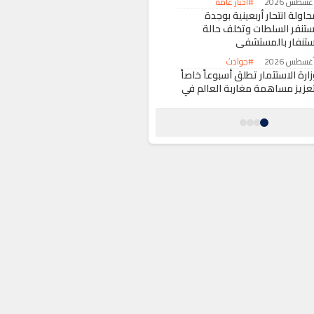
#أخبار عامة
اولة انتحار أربعينية بوجدة
ستنفر السلطات وتخلف حالة
ستنفار بالمستشفى
#حوادث
ارة الاستثمار تطلق أسبوعاً خاصاً
تعزيز مساهمة مغاربة العالم في
لاقتصاد الوطني
#اقتصاد
كومة سانشيز تؤجل زيارة الملك
يليبي السادس إلى سبتة المحتلة
#حول العالم