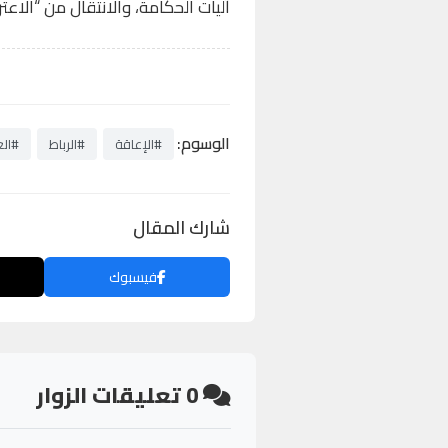
آليات الحكامة، والانتقال من “الا
الوسوم:
#الإعاقة
#الرباط
#الع
شارك المقال
فيسبوك
0
تعليقات الزوار