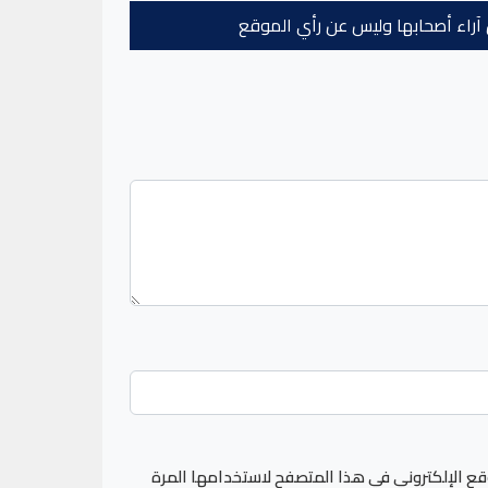
عن آراء أصحابها وليس عن رأي الموقع
قع الإلكتروني في هذا المتصفح لاستخدامها المرة