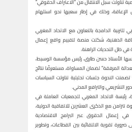
ية تناولت سبل الانتقال من “الاعتراف الحقوقي”
الإعاقة، وذلك في إطار سعيها نحو استلهام
ي للتربية الدامجة بالتعاون مع الاتحاد المغربي
اقة الذهنية، شكلت منصة لتقييم واقع إعمال
 ظل التحديات الراهنة.
رأسها الأستاذ حسن طارق، رئيس مؤسسة الوسيط،
عدالة المرفقة” لضمان المساواة، مستعرضًا نتائج
تضمنت الندوة جلسات تحليلية تناولت السياسات
ور التشريعي والترافع المدني.
 رئيسة الاتحاد المغربي للجمعيات العاملة في
وة تتزامن مع الذكرى العشرين للاتفاقية الدولية،
 في إعمال الحقوق عبر البرامج الاقتصادية
 ضرورة تقوية الالتقائية بين القطاعات، وتطوير