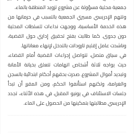
جمعية محلية مسؤولة عن مشروع تزويد المنطقة بالماء.
وتتهم الإدريسي مسيري الجمعية بالتسبب في حرمانها من
هذه الخدمة الأساسية، ووجهت نداءات للسلطات المحلية
دون جدوى. كما طالبت بفتح تحقيق إداري حول القضية،
وناشدت عامل إقليم تارودانت بالتدخل لإنهاء معاناتها.
في سياق متصل، تتواصل إجراءات القضية أمام القضاء،
حيث يواجه ثلاثة أشخاص اتهامات تتعلق بخيانة الأمانة
وتبديد أموال المشروع. صدرت بحقهم أحكام ابتدائية بالسجن
والغرامة، ولكنهم استأنفوا الحكم، ومن المقرر أن تبدأ
جلسات الاستئناف في يونيو المقبل. في هذه الأثناء، تجدد
الإدريسي مطالبتها بتمكينها من الحصول على الماء.