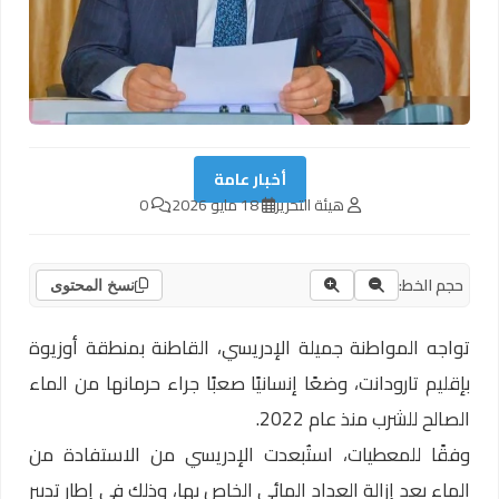
أخبار عامة
هيئة التحرير
18 مايو 2026
0
حجم الخط:
نسخ المحتوى
تواجه المواطنة جميلة الإدريسي، القاطنة بمنطقة أوزيوة
بإقليم تارودانت، وضعًا إنسانيًا صعبًا جراء حرمانها من الماء
الصالح للشرب منذ عام 2022.
وفقًا للمعطيات، استُبعدت الإدريسي من الاستفادة من
الماء بعد إزالة العداد المائي الخاص بها، وذلك في إطار تدبير