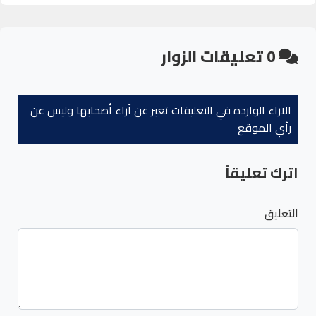
0
تعليقات الزوار
الآراء الواردة في التعليقات تعبر عن آراء أصحابها وليس عن
رأي الموقع
اترك تعليقاً
التعليق