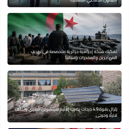
تفكيك شبكة إجرامية جزائرية متخصصة في تهريب
المهاجرين والمخدرات بإسبانيا
زلزال بقوة 4.9 درجات يضرب إقليم سيتشوان الصيني ويخلف
قتيلًا وجرحى