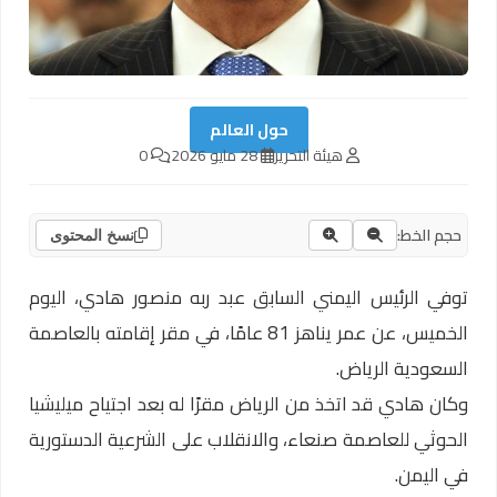
حول العالم
هيئة التحرير
28 مايو 2026
0
حجم الخط:
نسخ المحتوى
توفي الرئيس اليمني السابق عبد ربه منصور هادي، اليوم
الخميس، عن عمر يناهز 81 عامًا، في مقر إقامته بالعاصمة
السعودية الرياض.
وكان هادي قد اتخذ من الرياض مقرًا له بعد اجتياح ميليشيا
الحوثي للعاصمة صنعاء، والانقلاب على الشرعية الدستورية
في اليمن.