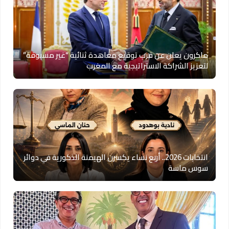
ماكرون يعلن عن قرب توقيع معاهدة ثنائية “غير مسبوقة”
لتعزيز الشراكة الاستراتيجية مع المغرب
انتخابات 2026.. أربع نساء يكسرن الهيمنة الذكورية في دوائر
سوس ماسة