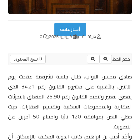
أخبار عامة
هيئة التحرير
9 يونيو 2026
0
حجم الخط:
نسخ المحتوى
صادق مجلس النواب، خلال جلسة تشريعية عقدت يوم
الاثنين، بالأغلبية على مشروع القانون رقم 34.21 الذي
يقضي بتغيير وتتميم القانون رقم 25.90 المتعلق بالتجزئات
العقارية والمجموعات السكنية وتقسيم العقارات، حيث
حظي النص بموافقة 120 نائبا وامتناع 50 آخرين عن
التصويت.
وأكد أديب بن إبراهيم، كاتب الدولة المكلف بالإسكان، أن