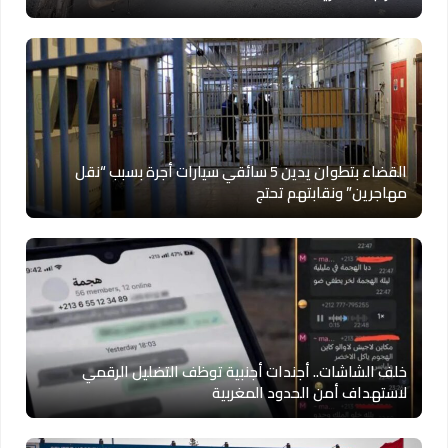
القضاء بتطوان يدين 5 سائقي سيارات أجرة بسبب “نقل
مهاجرين” ونقابتهم تحتج
خلف الشاشات.. أجندات أجنبية توظف التضليل الرقمي
لاستهداف أمن الحدود المغربية