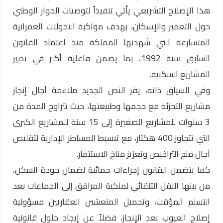
هذا الإصلاح التشريعي يأتي تنفيذاً لتوصيات الحوار الوطني
حول التعمير والإسكان، بهدف مواكبة التحولات العمرانية
المتسارعة التي شهدتها المملكة منذ اعتماد القانون
السابق سنة 1992، بما يضمن فاعلية أكبر في تدبير
المشاريع السكنية.
وفي السياق ذاته، يقر النص الجديد ملاءمة آجال إنجاز
مشاريع التجزئة مع حجمها وطبيعتها، حيث تتراوح المدة من
3 سنوات للمشاريع الصغيرة إلى 15 سنة للمشاريع الكبرى
التي تتجاوز 400 هكتار، مع تبسيط المساطر الإدارية لتقليص
آجال منح التراخيص وتعزيز مناخ الاستثمار.
كما يتضمن القانون إجراءات حمائية لضمان جودة السكن،
من بينها النقل التلقائي لملكية المرافق إلى الجماعات بعد
التسلم المؤقت، وتحميل المنعشين العقاريين مسؤولية
إصلاح العيوب بعد الإنجاز، فضلاً عن إيجاد حلول قانونية