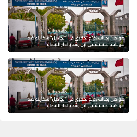
مواطن يطالب بفتح تحقيق في “تجاهل” شكايته ضد
موظفة بمستشفى ابن رشد بالدار البيضاء
مواطن يطالب بفتح تحقيق في “تجاهل” شكايته ضد
موظفة بمستشفى ابن رشد بالدار البيضاء