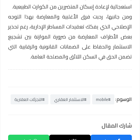
استعجالية لإعادة إسكان المتضررين من الكوارث الطبيعية.
ومن جانبها، رحبت فرق الأغلبية والمعارضة بهذا التوجه
الإصلاحي الذي يفكك تعقيدات المساطر الإدارية، رغم تحذير
بعض الأطراف المعارضة من ضرورة الموازنة بين تشجيع
الاستثمار والحفاظ على الضمانات القانونية والرقابية التي
تضمن الحق في السكن اللائق والمصلحة العامة.
الوسوم:
#mobile
#الاستثمار العقاري
#التجزئات العقارية
شارك المقال