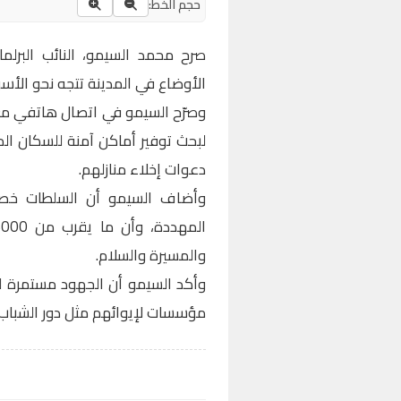
حجم الخط:
صرح محمد السيمو، النائب البرلم
الأوضاع في المدينة تتجه نحو الأسو
وصرّح السيمو في اتصال هاتفي مع 
لبحث توفير أماكن آمنة للسكان الم
دعوات إخلاء منازلهم.
وأضاف السيمو أن السلطات خص
والمسيرة والسلام.
وأكد السيمو أن الجهود مستمرة لت
مؤسسات لإيوائهم مثل دور الشباب 