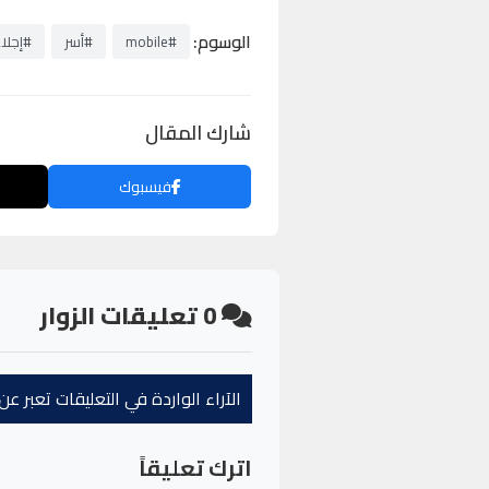
الوسوم:
#mobile
#أسر
#إجلا
شارك المقال
فيسبوك
0
تعليقات الزوار
الآراء الواردة في التعليقات تعبر 
اترك تعليقاً