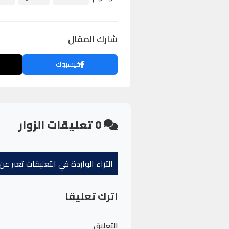
شارك المقال
فيسبوك
0
تعليقات الزوار
الآراء الواردة في التعليقات تعبر 
اترك تعليقاً
التعليق