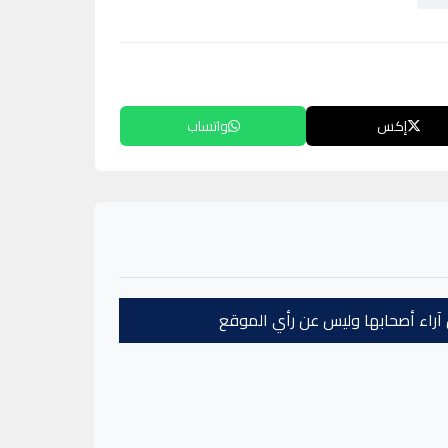
إكس
واتساب
عن آراء أصحابها وليس عن رأي الموقع