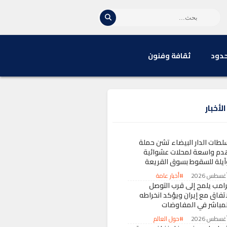
حدود
ثقافة وفنون
لأخبار
لطات الدار البيضاء تشن حملة
دم واسعة لمحلات عشوائية
آيلة للسقوط بسوق القريعة
#أخبار عامة
رامب يلمح إلى قرب التوصل
اتفاق مع إيران ويؤكد انخراطه
لمباشر في المفاوضات
#حول العالم