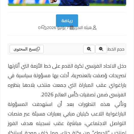
رياضة
هيئة التحرير
7 يوليو 2026
0
حجم الخط:
نسخ المحتوى
دخل الاتحاد الفرنسي لكرة القدم على خط الأزمة التي أثارتها
تصريحات وُصفت بالعنصرية، أدلت بها مسؤولة سياسية في
باراغواي عقب المباراة التي جمعت منتخب بلادها بنظيره
الفرنسي ضمن تصفيات كأس العالم 2026.
وتأتي هذه التطورات بعد أن استهدفت المسؤولة
الباراغواية اللاعب كيليان مبابي بعبارات مسيئة عبر منصات
التواصل الاجتماعي، مباشرة عقب تسجيله هدف الفوز
لمنتخب “الديوك” من ركلة جزاء، مما خلف موجة استنكار