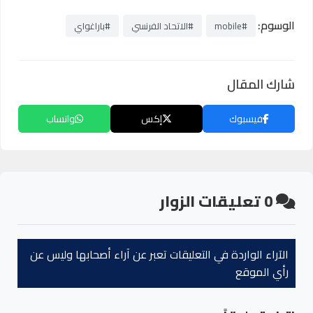
الوسوم:
#mobile
#الاتحاد الفرنسي
#باراغواي
شارك المقال
فيسبوك
إكس
واتساب
0
تعليقات الزوار
الآراء الواردة في التعليقات تعبر عن آراء أصحابها وليس عن
رأي الموقع