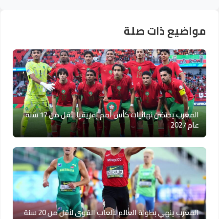
مواضيع ذات صلة
المغرب يحتضن نهائيات كأس أمم إفريقيا لأقل من 17 سنة
عام 2027
المغرب ينهي بطولة العالم لألعاب القوى لأقل من 20 سنة