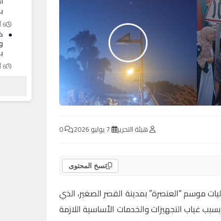
اس
ب
6 أغسطس 2026
ك
و
ب
6 أغسطس 2026
م
ا
غ
6 أغسطس 2026
هيئة التحرير
7 يوليو 2026
0
نسخ المحتوى
ات موسم “العنصرة” بمدينة القصر الصغير، الذي
بسبب غياب التجهيزات والخدمات الأساسية اللازمة