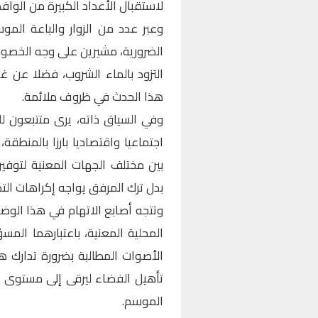
لاستقبال الأعداد الكبيرة من الواف
وعبر عدد من الزوار والباعة الم
الضرورية، مشيرين على وجه الخصوص
التزود بالماء الشروب، فضلا عن غ
هذا الحدث في ظروف ملائمة.
وفي السياق ذاته، يرى متتبعون ل
اجتماعيا واقتصاديا بارزا بالمنط
بين مختلف الجهات المعنية لتوفير
بدل ترك المرفق يواجه إكراهات التد
وتتجه أصابع الاتهام في هذا الوض
المحلية المعنية، باعتبارهما الم
الأصوات المطالبة بضرورة تدارك ه
تأهيل الفضاء ليرقى إلى مستوى ال
الموسم.