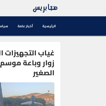
الرئيسية
أخبار عامة
سياس
غياب التجهيزات ا
زوار وباعة موسم 
الصغير