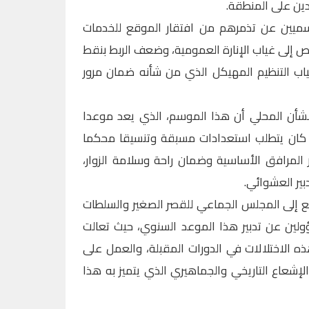
دين على المنطقة.
وسميين عن تذمرهم من افتقار الموقع للخدمات
 إلى غياب الإنارة العمومية، وضعف الربط بنقط
ياب التنظيم المهيكل الذي من شأنه ضمان مرور
لشأن المحلي أن هذا الموسم، الذي يعد موعدا
قة، كان يتطلب استعدادات مسبقة وتنسيقا محكما
 المرافق الأساسية وضمان راحة وسلامة الزوار،
بير العشوائي.
ع إلى المجلس الجماعي للقصر الصغير والسلطات
سؤولين عن تدبير هذا الموعد السنوي، حيث تعالت
ذه الاختلالات في الدورات المقبلة، والعمل على
إشعاع التاريخي والجماهيري الذي يتميز به هذا