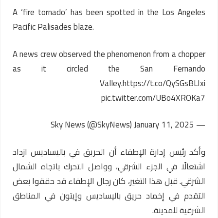
A ‘fire tornado’ has been spotted in the Los Angeles
Pacific Palisades blaze.
A news crew observed the phenomenon from a chopper
as it circled the San Fernando
Valley.
https://t.co/QySGsBLIxi
pic.twitter.com/UBo4XROKa7
January 11, 2025
— Sky News (@SkyNews)
وأكد رئيس إدارة الإطفاء أن الحريق في باليساديس ازداد
اشتعالًا في الجزء الشرقي، وواصل التحرك باتجاه الشمال
الشرقي. قبل هذا التغير، كان رجال الإطفاء قد حققوا بعض
التقدم في إخماد حريق باليساديس وإيتون في المناطق
الشرقية للمدينة.