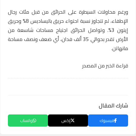
ورغم محاولات السيطرة على الحرائق من قبل مئات رجال
الإطفاء، لم تتجاوز نسبة احتواء حريق باليساديس 8% وحريق
إيتون 3%. وتواصل الحرائق اجتياح مساحات شاسعة من
الأرض تقدر بحوالي 35 ألف فدان، أي ضعف ونصف مساحة
مانهاتن.
قراءة الخبر من المصدر
شارك المقال
فيسبوك
إكس
واتساب