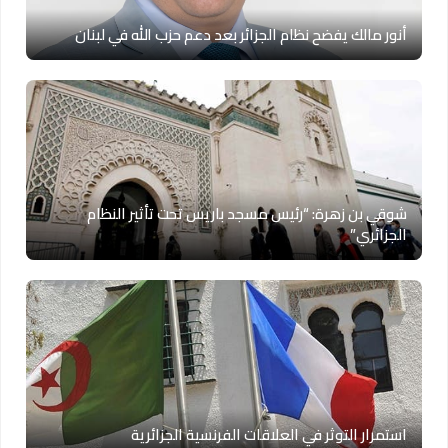
أنور مالك يفضح نظام الجزائر بعد دعم حزب الله في لبنان
شوقي بن زهرة: “رئيس مسجد باريس تحت تأثير النظام
الجزائري”
استمرار التوثر في العلاقات الفرنسية الجزائرية