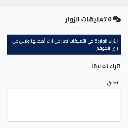
0
تعليقات الزوار
الآراء الواردة في التعليقات تعبر عن آراء أصحابها وليس عن
رأي الموقع
اترك تعليقاً
التعليق