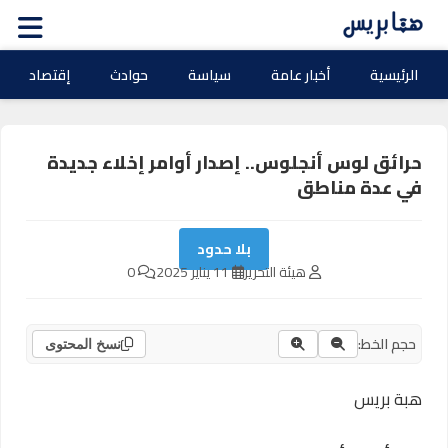
الرئيسية
أخبار عامة
سياسة
حوادث
إقتصاد
حرائق لوس أنجلوس.. إصدار أوامر إخلاء جديدة
في عدة مناطق
بلا حدود
هيئة التحرير
11 يناير 2025
0
حجم الخط:
نسخ المحتوى
هبة بريس