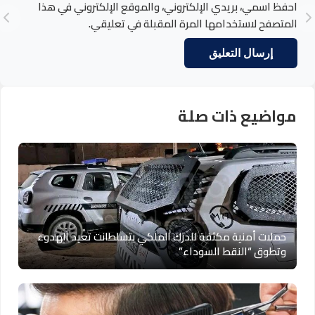
احفظ اسمي، بريدي الإلكتروني، والموقع الإلكتروني في هذا
المتصفح لاستخدامها المرة المقبلة في تعليقي.
مواضيع ذات صلة
حملات أمنية مكثفة للدرك الملكي بتسلطانت تعيد الهدوء
وتطوق “النقط السوداء”