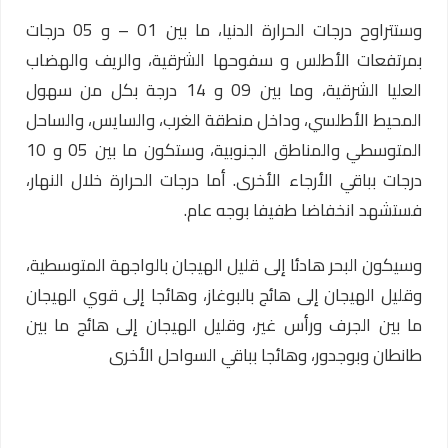
وستتراوح درجات الحرارة الدنيا، ما بين 01 – و 05 درجات
بمرتفعات الأطلس و سفوحها الشرقية، والريف والهضاب
العليا الشرقية، وما بين 09 و 14 درجة بكل من سهول
المحيط الأطلسي، وداخل منطقة الغرب، والسايس، والساحل
المتوسطي والمناطق الجنوبية، وستكون ما بين 05 و 10
درجات بباقي الأرجاء الأخرى. أما درجات الحرارة خلال النهار،
فستشهد انخفاضا طفيفا بوجه عام.
وسيكون البحر هادئا إلى قليل الهيجان بالواجهة المتوسطية،
وقليل الهيجان إلى هائج بالبوغاز، وهائجا إلى قوي الهيجان
ما بين الجرف ورأس غير، وقليل الهيجان إلى هائج ما بين
طانطان وبوجدور، وهائجا بباقي السواحل الأخرى