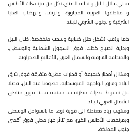
محلي، خلال الليل و بداية الصباح، بكل من مرتفعات الأطلس
و مناطقها الغربية المجاورة، والريف، والهضاب العليا
الشرقية والجنوب الشرقي للبلاد.
كما يرتقب تشكل كتل ضبابية وسحب منخفضة، خلال الليل
وبداية الصباح كذلك، فوق السهول الشمالية والوسطى،
والمنطقة الشرقية والشمال الغربي للأقاليم الصحراوية.
وستنزل أمطار ضعيفة أو قطرات مطرية متفرقة فوق شرق
البلاد وشرق الواجهة المتوسطية، خصوصا عند الليل، فضلا
عن سقوط قطرات مطرية جد خفيفة محليا فوق مناطق
الشمال الغربي للبلاد.
وستهب رياح معتدلة إلى قوية نوعا ما بالسواحل الوسطى
وبمرتفعات الأطلس الكبير، مع تناثر غبار محلي فوق أقصى
جنوب المملكة.