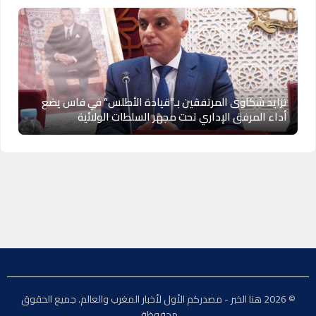
تزايد شكاوى المرتفقين بـ”قيادة الأطلس” في فاس يضع
أداء المرفق الإداري تحت مجهر السلطات الولائية
© 2026 هنا الخبر - مصدركم الأول لأخبار المغرب والعالم. جميع الحقوق
محفوظة.