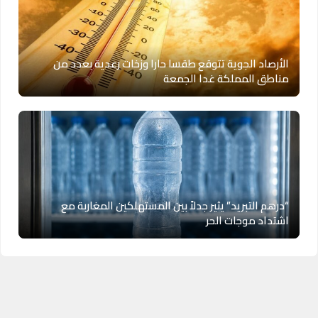
الأرصاد الجوية تتوقع طقسا حارا وزخات رعدية بعدد من
مناطق المملكة غدا الجمعة
“درهم التبريد” يثير جدلاً بين المستهلكين المغاربة مع
اشتداد موجات الحر