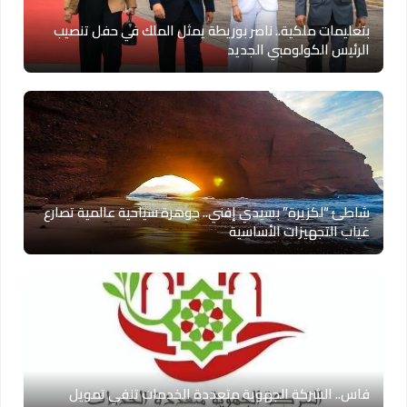
بتعليمات ملكية.. ناصر بوريطة يمثل الملك في حفل تنصيب
الرئيس الكولومبي الجديد
شاطئ “لكزيرة” بسيدي إفني.. جوهرة سياحية عالمية تصارع
غياب التجهيزات الأساسية
فاس.. الشركة الجهوية متعددة الخدمات تنفي تمويل