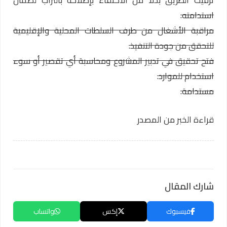
استدامته.
مراقبة الأشغال من طرف السلطات المحلية والإقليمية
للتحقق من جودة التنفيذ.
فتح تحقيق في تدبير المشروع ومحاسبة أي تقصير أو سوء
استخدام للموارد.
مستدامة.
قراءة الخبر من المصدر
شارك المقال
فيسبوك
إكس
واتساب