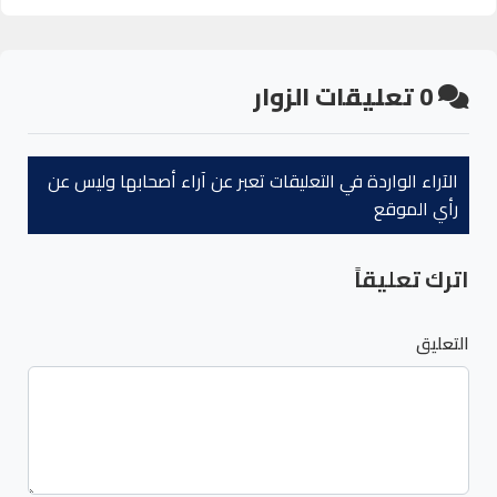
0
تعليقات الزوار
الآراء الواردة في التعليقات تعبر عن آراء أصحابها وليس عن
رأي الموقع
اترك تعليقاً
التعليق