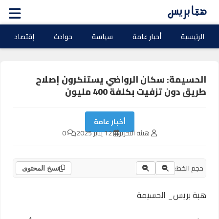
الرئيسية
أخبار عامة
سياسة
حوادث
إقتصاد
الحسيمة: سكان الرواضي يستنكرون إصلاح
طريق دون تزفيت بكلفة 400 مليون
أخبار عامة
هيئة التحرير
12 يناير 2025
0
حجم الخط:
نسخ المحتوى
هبة بريس_ الحسيمة