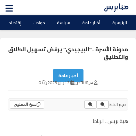
الرئيسية
أخبار عامة
سياسة
حوادث
إقتصاد
مدونة الأسرة ..“البيجيدي” يرفض تسهيل الطلاق
والتطليق
أخبار عامة
هيئة التحرير
13 يناير 2025
0
حجم الخط:
نسخ المحتوى
هبة بريس ـ الرباط