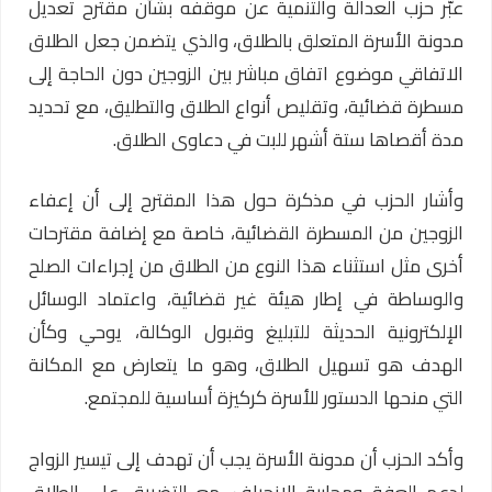
عبّر حزب العدالة والتنمية عن موقفه بشأن مقترح تعديل
مدونة الأسرة المتعلق بالطلاق، والذي يتضمن جعل الطلاق
الاتفاقي موضوع اتفاق مباشر بين الزوجين دون الحاجة إلى
مسطرة قضائية، وتقليص أنواع الطلاق والتطليق، مع تحديد
مدة أقصاها ستة أشهر للبت في دعاوى الطلاق.
وأشار الحزب في مذكرة حول هذا المقترح إلى أن إعفاء
الزوجين من المسطرة القضائية، خاصة مع إضافة مقترحات
أخرى مثل استثناء هذا النوع من الطلاق من إجراءات الصلح
والوساطة في إطار هيئة غير قضائية، واعتماد الوسائل
الإلكترونية الحديثة للتبليغ وقبول الوكالة، يوحي وكأن
الهدف هو تسهيل الطلاق، وهو ما يتعارض مع المكانة
التي منحها الدستور للأسرة كركيزة أساسية للمجتمع.
وأكد الحزب أن مدونة الأسرة يجب أن تهدف إلى تيسير الزواج
لدعم العفة ومحاربة الانحراف، مع التضييق على الطلاق