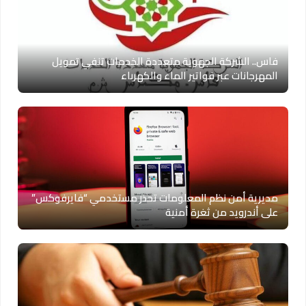
فاس.. الشركة الجهوية متعددة الخدمات تنفي تمويل
المهرجانات عبر فواتير الماء والكهرباء
مديرية أمن نظم المعلومات تحذر مستخدمي “فايرفوكس”
على أندرويد من ثغرة أمنية