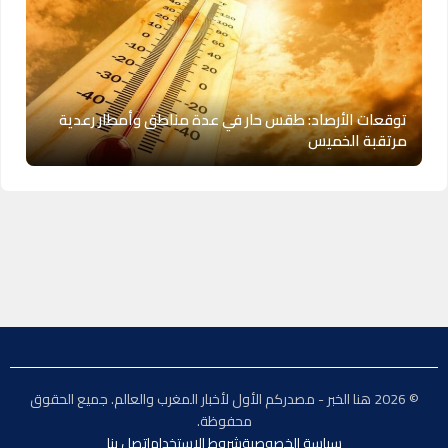
توقعات الأرصاد: طقس حار في عدة مناطق وأمطار رعدية
مرتقبة الخميس
© 2026 هنا الخبر - مصدركم الأول لأخبار المغرب والعالم. جميع الحقوق
محفوظة.
سياسة الخصوصية
شروط الاستخدام
اتصل بنا