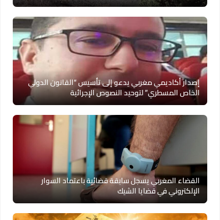
إصدار أكاديمي مغربي يدعو إلى تأسيس “القانون الدولي
الخاص المسطري” لتوحيد النصوص الإجرائية
القضاء المغربي يسجل سابقة قضائية باعتماد السوار
الإلكتروني في قضايا الشيك