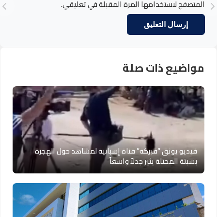
المتصفح لاستخدامها المرة المقبلة في تعليقي.
مواضيع ذات صلة
فيديو يوثق “فبركة” قناة إسبانية لمشاهد حول الهجرة
بسبتة المحتلة يثير جدلاً واسعاً